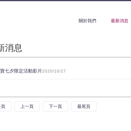
關於我們
最新消息
新消息
寶七夕限定活動影片
2020/10/27
一頁
上一頁
下一頁
最尾頁