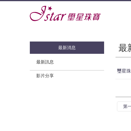
最
最新消息
最新訊息
璽星珠
影片分享
第