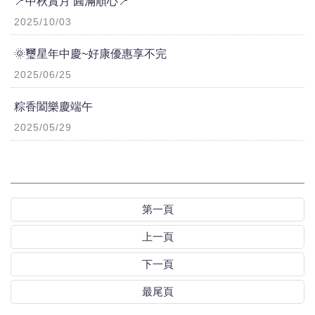
📍中秋賞月 圓滿順心📍
2025/10/03
🌞璽星年中慶~好康優惠享不完
2025/06/25
粽香闔樂慶端午
2025/05/29
第一頁
上一頁
下一頁
最尾頁