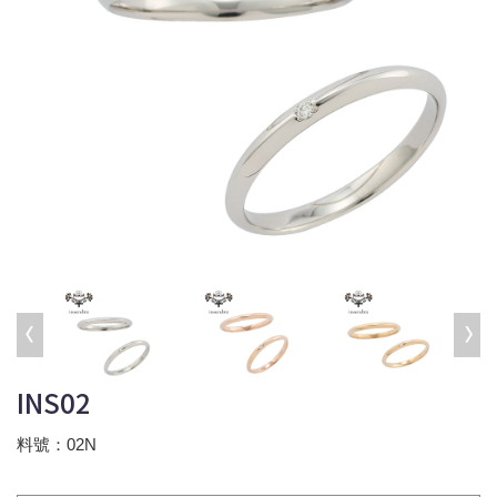
INS02
料號：02N