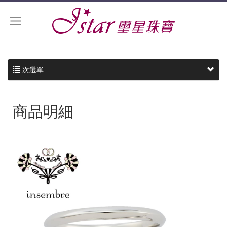
次選單
商品明細