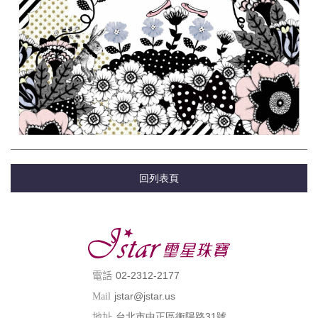
回列表頁
02-2312-2177
電話
jstar@jstar.us
Mail
台北市中正區衡陽路31號
地址