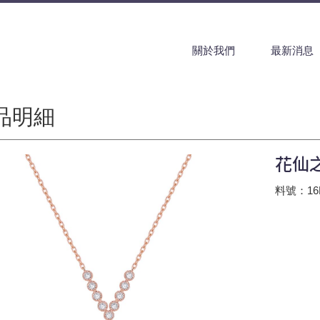
關於我們
最新消息
品明細
花仙
料號：16H