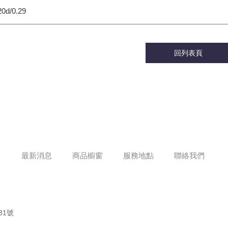
0d/0.29
回列表頁
最新消息
商品櫥窗
服務地點
聯絡我們
31號