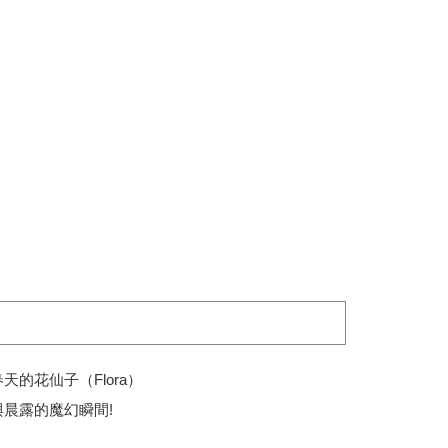
的花仙子（Flora）
晨露的魔幻瞬間!