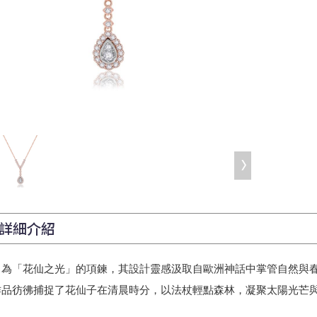
詳細介紹
為「花仙之光」的項鍊，其設計靈感汲取自歐洲神話中掌管自然與春天
作品彷彿捕捉了花仙子在清晨時分，以法杖輕點森林，凝聚太陽光芒與