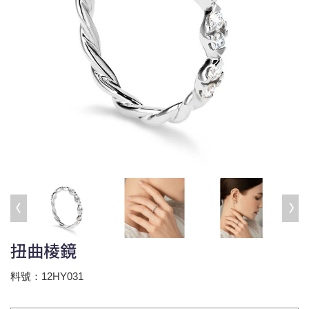
扭曲棱鏡
料號：12HY031