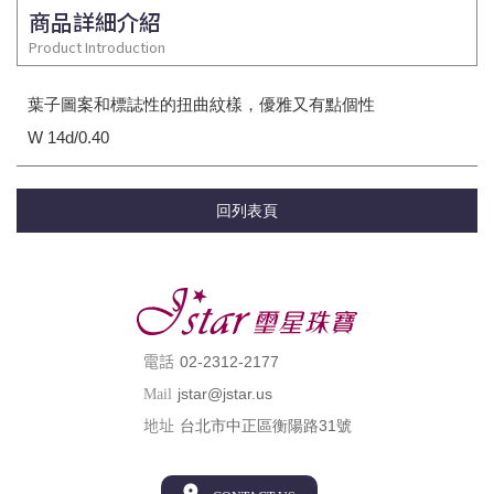
商品詳細介紹
Product Introduction
葉子圖案和標誌性的扭曲紋樣，優雅又有點個性
W 14d/0.40
回列表頁
02-2312-2177
電話
jstar@jstar.us
Mail
台北市中正區衡陽路31號
地址