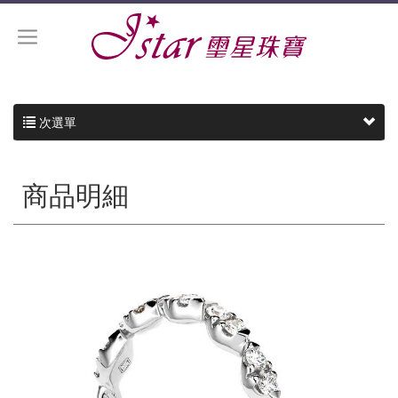
次選單
商品明細