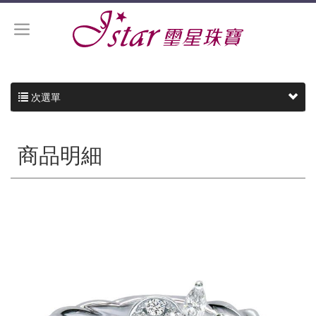
次選單
商品明細