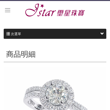
次選單
商品明細