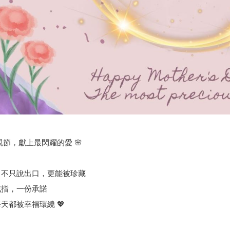
母親節，獻上最閃耀的愛 🌸
，不只說出口，更能被珍藏
戒指，一份承諾
天都被幸福環繞 💖