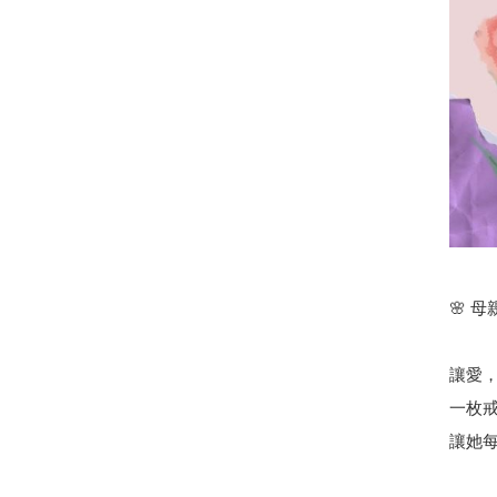
🌸 
讓愛
一枚
讓她每