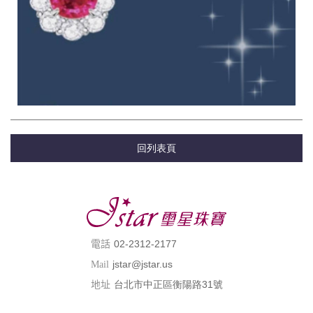
回列表頁
02-2312-2177
電話
jstar@jstar.us
Mail
台北市中正區衡陽路31號
地址